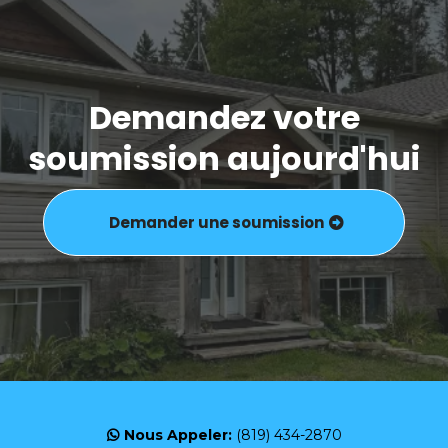
Demandez votre
soumission aujourd'hui
Demander une soumission
Nous Appeler:
(819) 434-2870